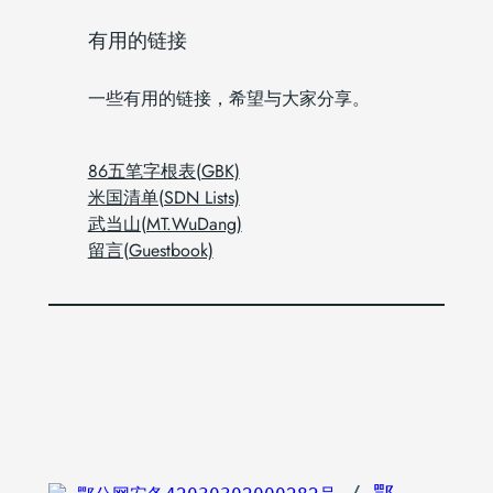
有用的链接
一些有用的链接，希望与大家分享。
86五笔字根表(GBK)
米国清单(SDN Lists)
武当山(MT.WuDang)
留言(Guestbook)