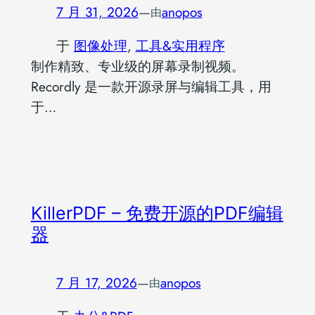
7 月 31, 2026
—
anopos
由
于
图像处理
, 
工具&实用程序
制作精致、专业级的屏幕录制视频。
Recordly 是一款开源录屏与编辑工具，用
于…
KillerPDF – 免费开源的PDF编辑
器
7 月 17, 2026
—
anopos
由