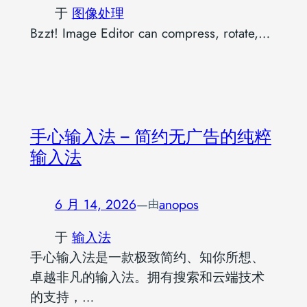
于
图像处理
Bzzt! Image Editor can compress, rotate,…
手心输入法 – 简约无广告的纯粹
输入法
6 月 14, 2026
—
anopos
由
于
输入法
手心输入法是一款极致简约、知你所想、
卓越非凡的输入法。拥有搜索和云端技术
的支持，…