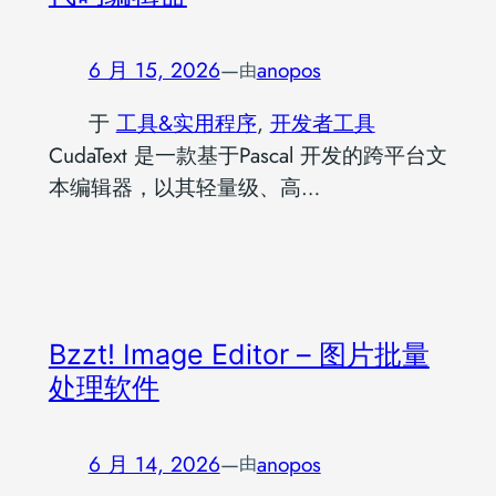
6 月 15, 2026
—
anopos
由
于
工具&实用程序
, 
开发者工具
CudaText 是一款基于Pascal 开发的跨平台文
本编辑器，以其轻量级、高…
Bzzt! Image Editor – 图片批量
处理软件
6 月 14, 2026
—
anopos
由