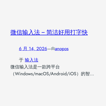
微信输入法 – 简洁好用打字快
6 月 14, 2026
—
anopos
由
于
输入法
微信输入法是一款跨平台
（Windows/macOS/Android/iOS）的智…