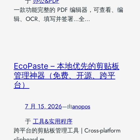
于
办公&PDF
一款功能完整的 PDF 编辑器，可查看、编
辑、OCR、填写并签署…全…
EcoPaste – 本地优先的剪贴板
管理神器（免费、开源、跨平
台）
7 月 15, 2026
—
anopos
由
于
工具&实用程序
跨平台的剪贴板管理工具 | Cross-platform
clipboard m…