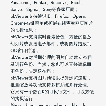
Panasonic、Pentax、Reconyx、Ricoh、
Sanyo、Sigma、Sony等多家厂商；
bkViewer支持通过IE、Firefox、Opera、
Chrome右键菜单或扩展在线查看网页图片
的拍摄信息；
bkViewer支持实时像素拾色，方便的播放
幻灯片或发送电子邮件，或将图片拖放到
QQ窗口传递；
bkViewer对后期处理的图片自动建立PS目
录进行备份。当然，您也可以直接编辑而
不备份，决定权在您；
bkViewer支持图片预读以提升浏览速度，
批量缩放等功能支持多核系统并行处理。
它只有一个数百K的可执行文件，可以方便
的拷贝运行；
除jpg、bmp、webp、wbmp、dib、rle、