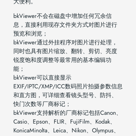
大便利。
bkViewer不会在磁盘中增加任何冗余信
息，直接利用现存文件夹方式对图片进行
预览和浏览；
bkViewer通过外挂程序对图片进行处理，
同时也具有图片缩放、翻转、剪切、亮度
锐度饱和度调整等最常用的基本编辑功
能；
bkViewer可以直接显示
EXIF/IPTC/XMP/ICC数码照片拍摄参数信息
和直方图，可详细查看镜头型号、防抖、
快门次数等厂商标记；
bkViewer支持解析的厂商标记包括Canon、
Casio、Epson、FLIR、FujiFilm、Kodak、
KonicaMinolta、Leica、Nikon、Olympus、