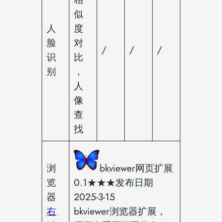
似
人
度
脸
对
/
/
/
识
比
别
，
人
像
查
找
浏
bkviewer网页扩展
览
0.1★★★发布日期
器
2025-3-15
右
bkviewer浏览器扩展，