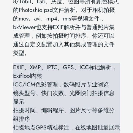
8/16bit、Lab、灰度、位图等所有颜色模式
的Photoshio psd文件解析。对于相机拍摄
的mov、avi、mp4、mts等视频文件，
bkViewer也支持EXIF解析并与普通照片集
成管理，例如按拍摄时间排序。你还可以
通过自定义配置加入其他集成管理的文件
类型。
EXIF、XMP、IPTC、GPS、ICC标记解析，
ExifTool内核
ICC/ICM色彩管理，数码照片专业浏览
镜头型号、快门次数、光圈快门拍摄信息
显示
拍摄时间、编辑程序、图片尺寸等多维分
组排序
拍摄地点GPS精准标注，在线地图批量展示