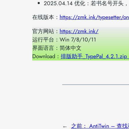
2025.04.14 优化：若书名
在线版本：
https://zmk.ink/typesetter/on
官方网站：
https://zmk.ink/
运行平台：Win 7/8/10/11
界面语言：简体中文
Download：
排版助手_TypePal_4.2.1.zi
←
之前：
AntiTwin – 