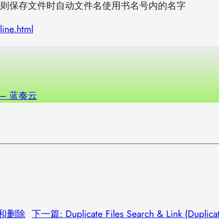
号开头，则保存文件时自动文件名使用书名号内的名字
line.html
p – 蓝奏云
查找和删除
下一篇:
Duplicate Files Search & Link (Dup