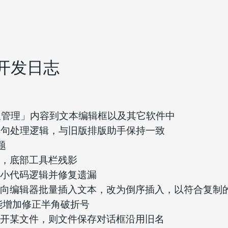
2 开发日志
剪切板管理」内容到文本编辑框以及其它软件中
排版单句处理逻辑，与旧版排版助手保持一致
题
小时，底部工具栏残影
字体大小代码逻辑并修复遗漏
板管理」向编辑器批量插入文本，改为倒序插入，以符合复制
 功能增加修正半角破折号
若已打开某文件，则文件保存对话框沿用旧名