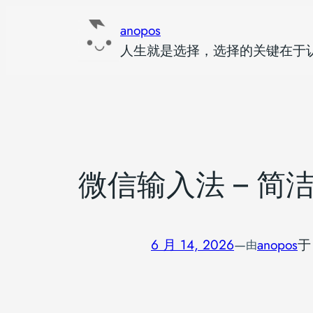
跳
anopos
至
人生就是选择，选择的关键在于
内
容
微信输入法 – 简
6 月 14, 2026
—
anopos
由