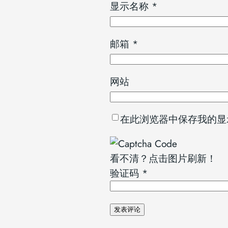
显示名称
*
邮箱
*
网站
在此浏览器中保存我的显
看不清？点击图片刷新！
验证码
*