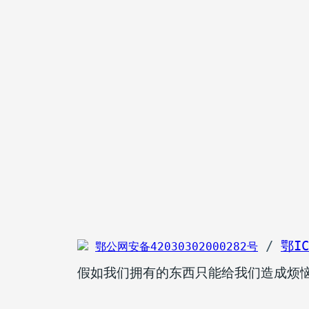
 / 
鄂IC
鄂公网安备42030302000282号
假如我们拥有的东西只能给我们造成烦