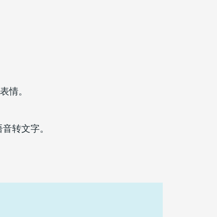
或表情。
语音转文字。