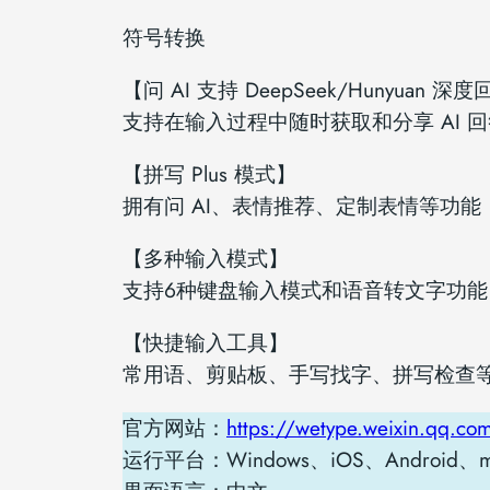
符号转换
【问 AI 支持 DeepSeek/Hunyuan 深
支持在输入过程中随时获取和分享 AI
【拼写 Plus 模式】
拥有问 AI、表情推荐、定制表情等功
【多种输入模式】
支持6种键盘输入模式和语音转文字功
【快捷输入工具】
常用语、剪贴板、手写找字、拼写检查
官方网站：
https://wetype.weixin.qq.co
运行平台：Windows、iOS、Android、m