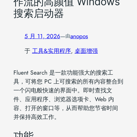
作流的高颜值 Windows
搜索启动器
5 月 11, 2026
—
anopos
由
于
工具&实用程序
, 
桌面增强
Fluent Search 是一款功能强大的搜索工
具，可将您 PC 上可搜索的所有内容整合到
一个闪电般快速的界面中。即时查找文
件、应用程序、浏览器选项卡、Web 内
容、打开的窗口等，从而帮助您节省时间
并保持高效工作。
功能